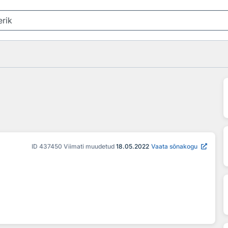
ID
437450
Viimati muudetud
18.05.2022
Vaata sõnakogu