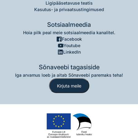
Ligipääsetavuse teatis
Kasutus- ja privaatsustingimused
Sotsiaalmeedia
Hoia pilk peal meie sotsiaalmeedia kanalitel.
Facebook
Youtube
LinkedIn
Sõnaveebi tagasiside
Iga arvamus loeb ja aitab Sõnaveebi paremaks teha!
Kirjuta meile