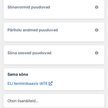
Sõnavormid puuduvad
Päritolu andmed puuduvad
Sõna seosed puuduvad
Sama sõna
ELi terminibaasis IATE
Otsin lisanäiteid...