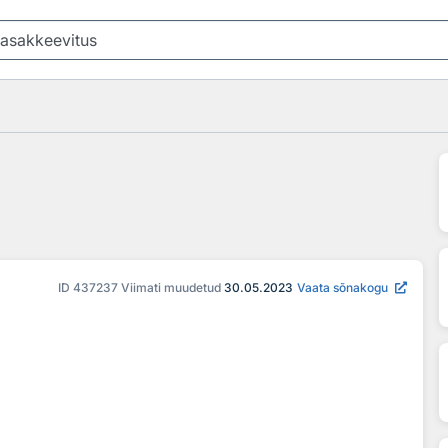
ID
437237
Viimati muudetud
30.05.2023
Vaata sõnakogu