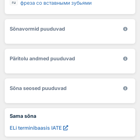
фреза со вставными зубьями
ru
Sõnavormid puuduvad
Päritolu andmed puuduvad
Sõna seosed puuduvad
Sama sõna
ELi terminibaasis IATE