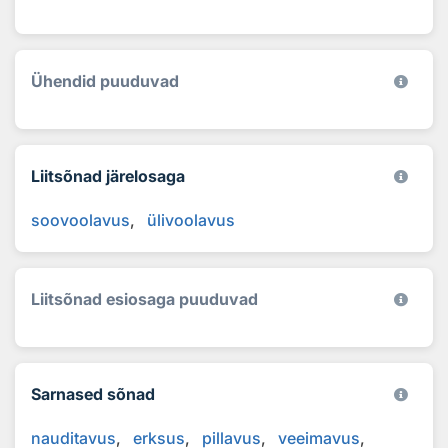
Ühendid puuduvad
Liitsõnad järelosaga
soovoolavus
ülivoolavus
Liitsõnad esiosaga puuduvad
Sarnased sõnad
nauditavus
erksus
pillavus
veeimavus