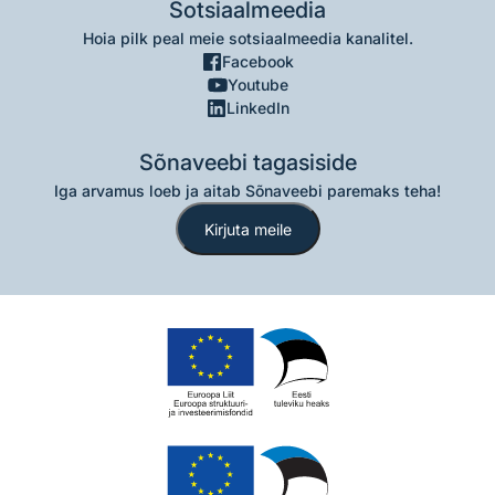
Sotsiaalmeedia
Hoia pilk peal meie sotsiaalmeedia kanalitel.
Facebook
Youtube
LinkedIn
Sõnaveebi tagasiside
Iga arvamus loeb ja aitab Sõnaveebi paremaks teha!
Kirjuta meile