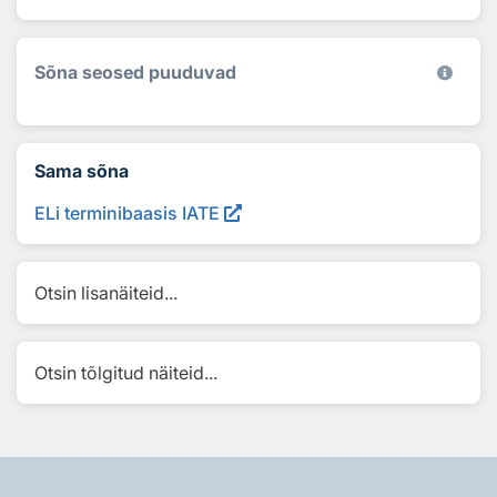
Sõna seosed puuduvad
Sama sõna
ELi terminibaasis IATE
Otsin lisanäiteid...
Otsin tõlgitud näiteid...