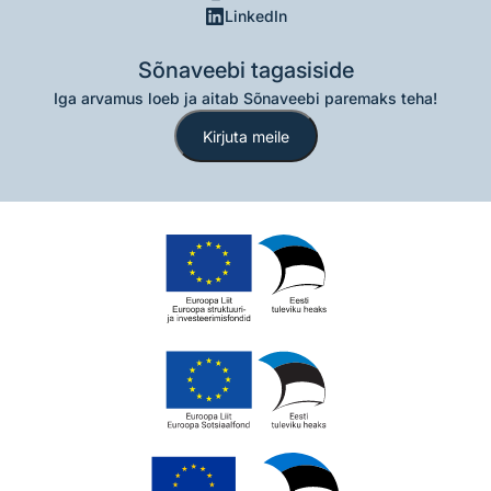
LinkedIn
Sõnaveebi tagasiside
Iga arvamus loeb ja aitab Sõnaveebi paremaks teha!
Kirjuta meile