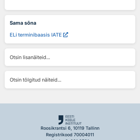
Sama sõna
ELi terminibaasis IATE
Otsin lisanäiteid...
Otsin tõlgitud näiteid...
Roosikrantsi 6, 10119 Tallinn
Registrikood 70004011