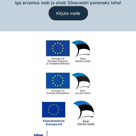
Iga arvamus loeb ja aitab Sõnaveebi paremaks teha!
Kirjuta meile