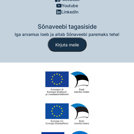
Youtube
LinkedIn
Sõnaveebi tagasiside
Iga arvamus loeb ja aitab Sõnaveebi paremaks teha!
Kirjuta meile