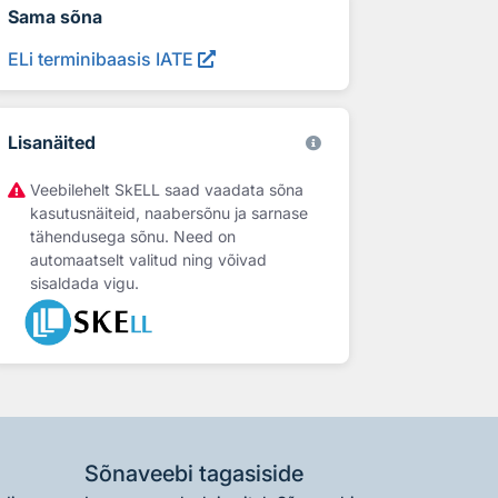
Sama sõna
ELi terminibaasis IATE
Lisanäited
Veebilehelt SkELL saad vaadata sõna
kasutusnäiteid, naabersõnu ja sarnase
tähendusega sõnu. Need on
automaatselt valitud ning võivad
sisaldada vigu.
Sõnaveebi tagasiside