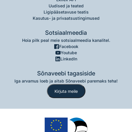
Uudised ja teated
Ligipääsetavuse teatis
Kasutus- ja privaatsustingimused
Sotsiaalmeedia
Hoia pilk peal meie sotsiaalmeedia kanalitel.
Facebook
Youtube
LinkedIn
Sõnaveebi tagasiside
Iga arvamus loeb ja aitab Sõnaveebi paremaks teha!
Kirjuta meile