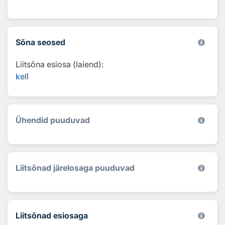
Sõna seosed
Liitsõna esiosa (laiend):
kell
Ühendid puuduvad
Liitsõnad järelosaga puuduvad
Liitsõnad esiosaga