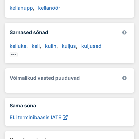
kellanupp
kellanöör
Sarnased sõnad
kelluke
kell
kulin
kuljus
kuljused
Võimalikud vasted puuduvad
Sama sõna
ELi terminibaasis IATE