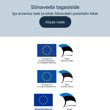
Sõnaveebi tagasiside
Iga arvamus loeb ja aitab Sõnaveebi paremaks teha!
Kirjuta meile