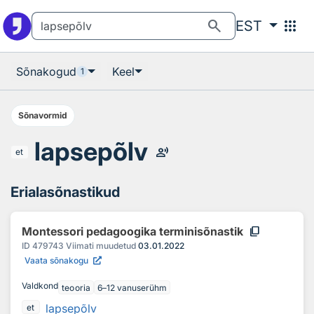
Otsingu juurde
Põhisisu juurde
search
apps
EST
Sõnakogud
Keel
1
Sõnavormid
lapsepõlv
record_voice_over
et
Erialasõnastikud
content_copy
Montessori pedagoogika terminisõnastik
ID
479743
Viimati muudetud
03.01.2022
Vaata sõnakogu
Valdkond
teooria
6–12 vanuserühm
lapsepõlv
et