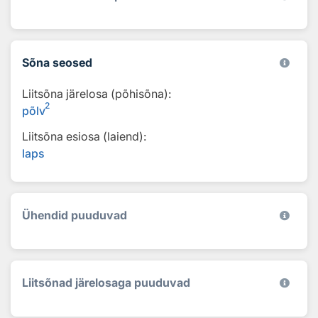
Sõna seosed
Liitsõna järelosa (põhisõna):
2
põlv
Liitsõna esiosa (laiend):
laps
Ühendid puuduvad
Liitsõnad järelosaga puuduvad