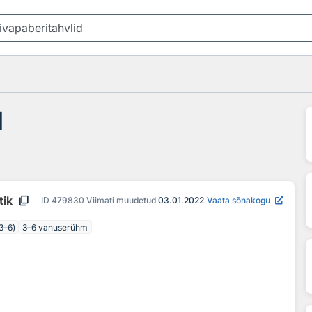
d
content_copy
tik
ID
479830
Viimati muudetud
03.01.2022
Vaata sõnakogu
3–6)
3–6 vanuserühm