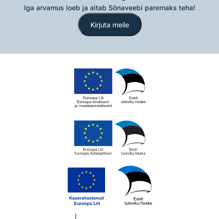
Iga arvamus loeb ja aitab Sõnaveebi paremaks teha!
Kirjuta meile