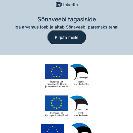
LinkedIn
Sõnaveebi tagasiside
Iga arvamus loeb ja aitab Sõnaveebi paremaks teha!
Kirjuta meile