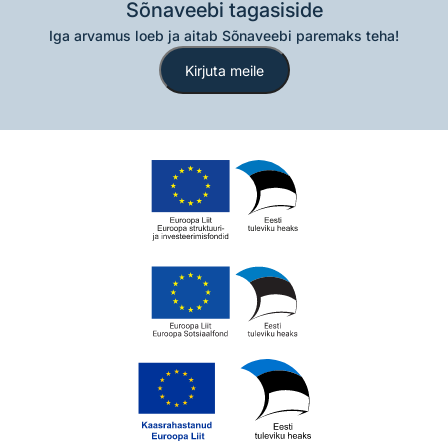
Sõnaveebi tagasiside
Iga arvamus loeb ja aitab Sõnaveebi paremaks teha!
Kirjuta meile