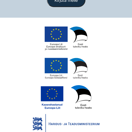
Kirjuta meile