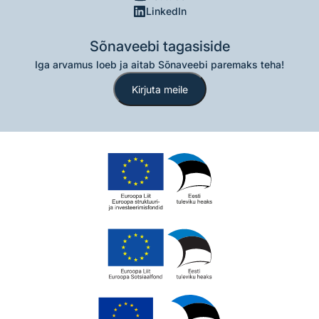
LinkedIn
Sõnaveebi tagasiside
Iga arvamus loeb ja aitab Sõnaveebi paremaks teha!
Kirjuta meile