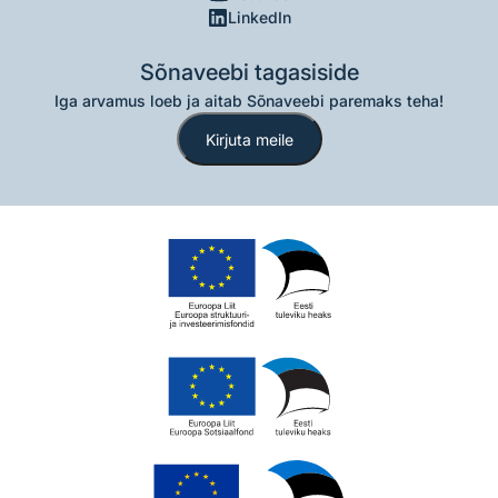
LinkedIn
Sõnaveebi tagasiside
Iga arvamus loeb ja aitab Sõnaveebi paremaks teha!
Kirjuta meile