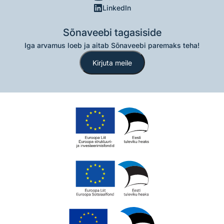
LinkedIn
Sõnaveebi tagasiside
Iga arvamus loeb ja aitab Sõnaveebi paremaks teha!
Kirjuta meile