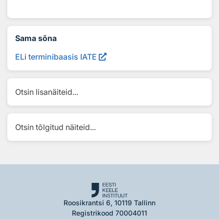
Sama sõna
ELi terminibaasis IATE
Otsin lisanäiteid...
Otsin tõlgitud näiteid...
Roosikrantsi 6, 10119 Tallinn
Registrikood 70004011