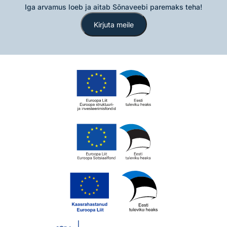
Iga arvamus loeb ja aitab Sõnaveebi paremaks teha!
Kirjuta meile