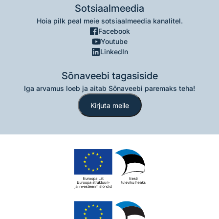
Sotsiaalmeedia
Hoia pilk peal meie sotsiaalmeedia kanalitel.
Facebook
Youtube
LinkedIn
Sõnaveebi tagasiside
Iga arvamus loeb ja aitab Sõnaveebi paremaks teha!
Kirjuta meile