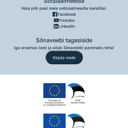
Sotsiaalmeedia
Hoia pilk peal meie sotsiaalmeedia kanalitel.
Facebook
Youtube
LinkedIn
Sõnaveebi tagasiside
Iga arvamus loeb ja aitab Sõnaveebi paremaks teha!
Kirjuta meile