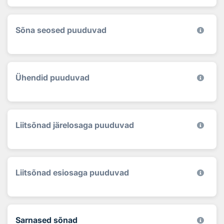
Sõna seosed puuduvad
Ühendid puuduvad
Liitsõnad järelosaga puuduvad
Liitsõnad esiosaga puuduvad
Sarnased sõnad