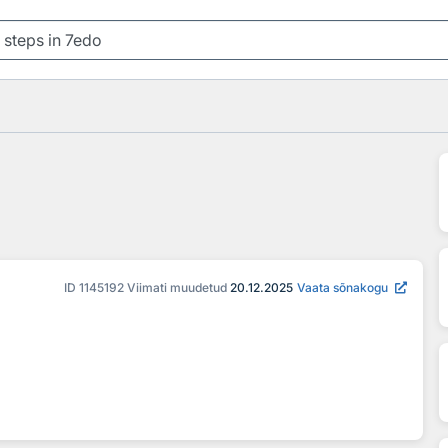
ID
1145192
Viimati muudetud
20.12.2025
Vaata sõnakogu