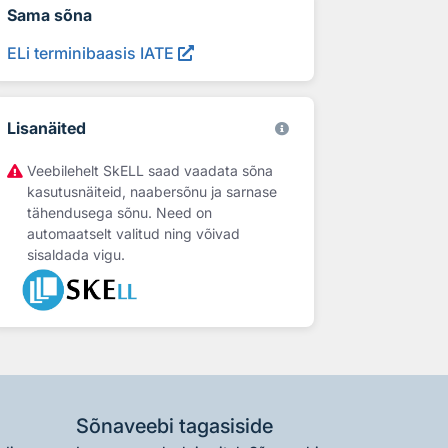
Sama sõna
ELi terminibaasis IATE
Lisanäited
Veebilehelt SkELL saad vaadata sõna
kasutusnäiteid, naabersõnu ja sarnase
tähendusega sõnu. Need on
automaatselt valitud ning võivad
sisaldada vigu.
Sõnaveebi tagasiside