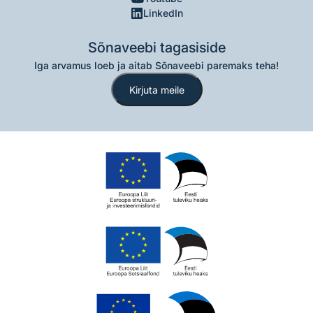
LinkedIn
Sõnaveebi tagasiside
Iga arvamus loeb ja aitab Sõnaveebi paremaks teha!
Kirjuta meile