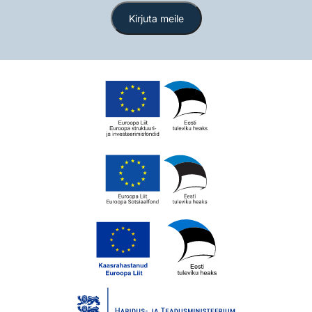
Kirjuta meile