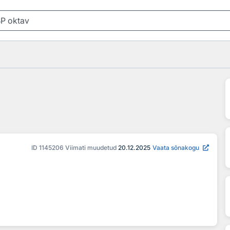
ID
1145206
Viimati muudetud
20.12.2025
Vaata sõnakogu