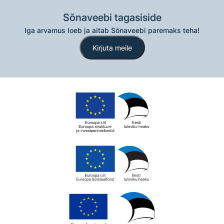
Sõnaveebi tagasiside
Iga arvamus loeb ja aitab Sõnaveebi paremaks teha!
Kirjuta meile