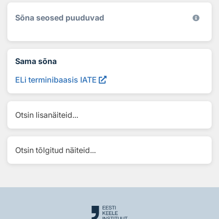
Sõna seosed puuduvad
Sama sõna
ELi terminibaasis IATE
Otsin lisanäiteid...
Otsin tõlgitud näiteid...