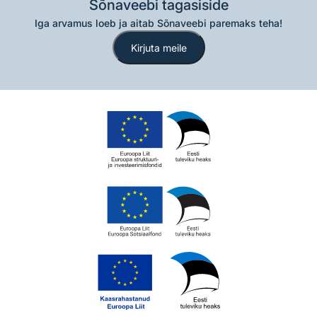
Sõnaveebi tagasiside
Iga arvamus loeb ja aitab Sõnaveebi paremaks teha!
Kirjuta meile