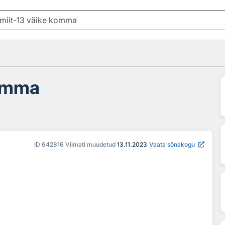
komma
ID
642816
Viimati muudetud
13.11.2023
Vaata sõnakogu