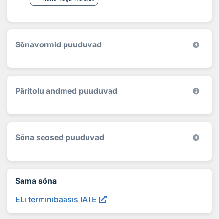
Sõnavormid puuduvad
Päritolu andmed puuduvad
Sõna seosed puuduvad
Sama sõna
ELi terminibaasis IATE