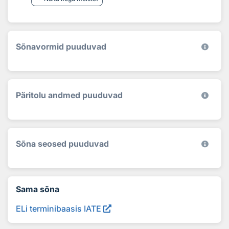
Sõnavormid puuduvad
Päritolu andmed puuduvad
Sõna seosed puuduvad
Sama sõna
ELi terminibaasis IATE