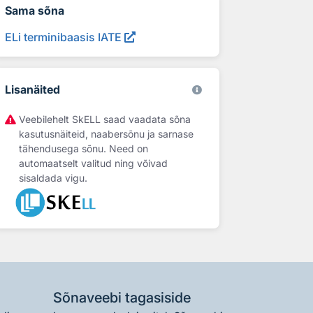
Sama sõna
ELi terminibaasis IATE
Lisanäited
Veebilehelt SkELL saad vaadata sõna
kasutusnäiteid, naabersõnu ja sarnase
tähendusega sõnu. Need on
automaatselt valitud ning võivad
sisaldada vigu.
Sõnaveebi tagasiside