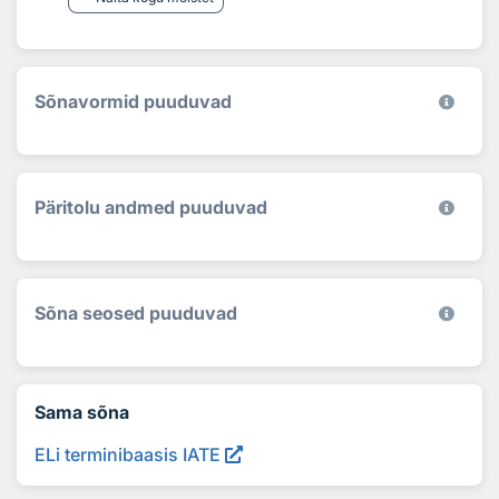
Sõnavormid puuduvad
Päritolu andmed puuduvad
Sõna seosed puuduvad
Sama sõna
ELi terminibaasis IATE