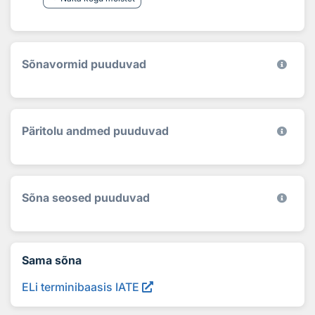
Sõnavormid puuduvad
Päritolu andmed puuduvad
Sõna seosed puuduvad
Sama sõna
ELi terminibaasis IATE