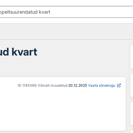
ud kvart
ID
1145366
Viimati muudetud
20.12.2025
Vaata sõnakogu