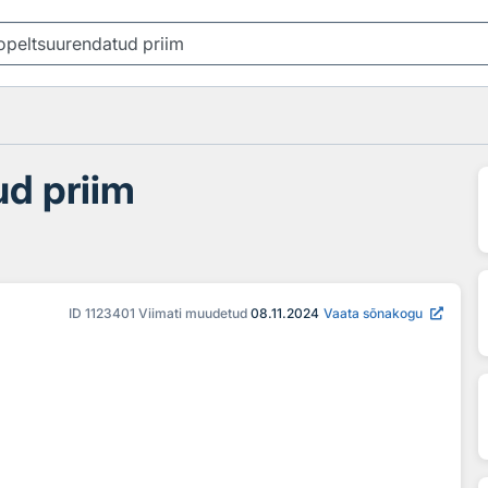
ud priim
ID
1123401
Viimati muudetud
08.11.2024
Vaata sõnakogu