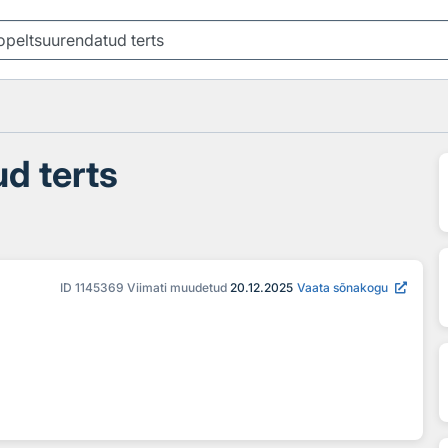
d terts
ID
1145369
Viimati muudetud
20.12.2025
Vaata sõnakogu