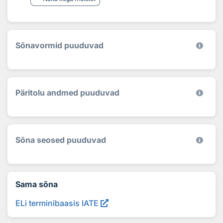
Sõnavormid puuduvad
Päritolu andmed puuduvad
Sõna seosed puuduvad
Sama sõna
ELi terminibaasis IATE