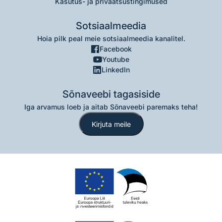
Kasutus- ja privaatsustingimused
Sotsiaalmeedia
Hoia pilk peal meie sotsiaalmeedia kanalitel.
Facebook
Youtube
LinkedIn
Sõnaveebi tagasiside
Iga arvamus loeb ja aitab Sõnaveebi paremaks teha!
Kirjuta meile