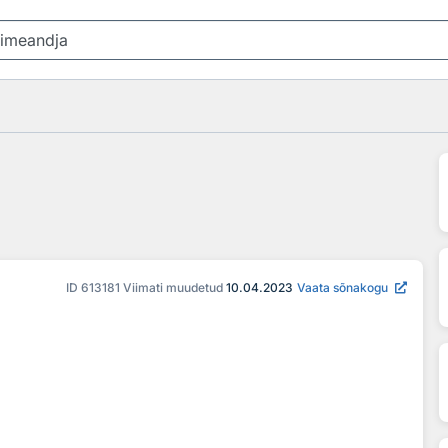
ID
613181
Viimati muudetud
10.04.2023
Vaata sõnakogu