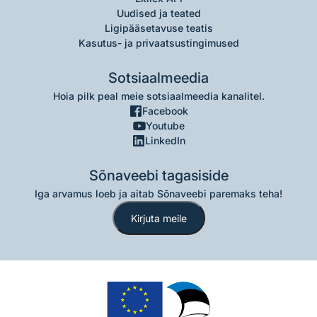
Uudised ja teated
Ligipääsetavuse teatis
Kasutus- ja privaatsustingimused
Sotsiaalmeedia
Hoia pilk peal meie sotsiaalmeedia kanalitel.
Facebook
Youtube
LinkedIn
Sõnaveebi tagasiside
Iga arvamus loeb ja aitab Sõnaveebi paremaks teha!
Kirjuta meile