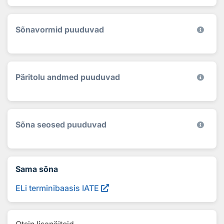
Sõnavormid puuduvad
Päritolu andmed puuduvad
Sõna seosed puuduvad
Sama sõna
ELi terminibaasis IATE