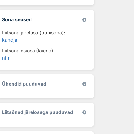
Sõna seosed
Liitsõna järelosa (põhisõna):
kandja
Liitsõna esiosa (laiend):
nimi
Ühendid puuduvad
Liitsõnad järelosaga puuduvad