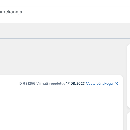
ID
631256
Viimati muudetud
17.08.2023
Vaata sõnakogu