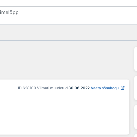
ID
628100
Viimati muudetud
30.06.2022
Vaata sõnakogu