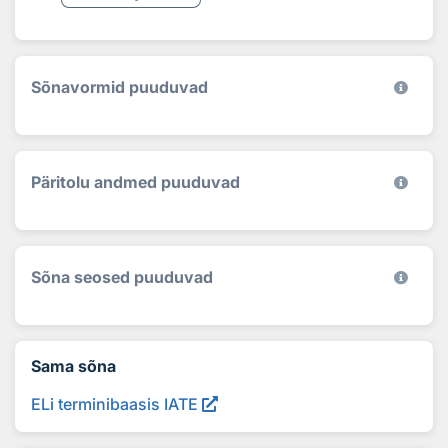
Sõnavormid puuduvad
Päritolu andmed puuduvad
Sõna seosed puuduvad
Sama sõna
ELi terminibaasis IATE