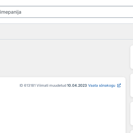
ID
613181
Viimati muudetud
10.04.2023
Vaata sõnakogu