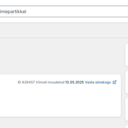
ID
629457
Viimati muudetud
13.05.2025
Vaata sõnakogu