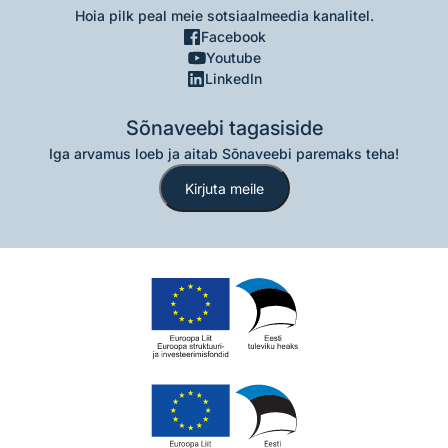
Hoia pilk peal meie sotsiaalmeedia kanalitel.
Facebook
Youtube
LinkedIn
Sõnaveebi tagasiside
Iga arvamus loeb ja aitab Sõnaveebi paremaks teha!
Kirjuta meile