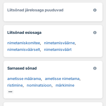
Liitsõnad järelosaga puuduvad
Liitsõnad esiosaga
nimetamiskomitee
nimetamisväärne
nimetamisväärselt
nimetamisväärt
Sarnased sõnad
ametisse määrama
ametisse nimetama
ristimine
nominatsioon
märkimine