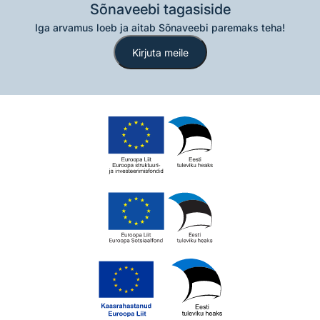
Sõnaveebi tagasiside
Iga arvamus loeb ja aitab Sõnaveebi paremaks teha!
Kirjuta meile