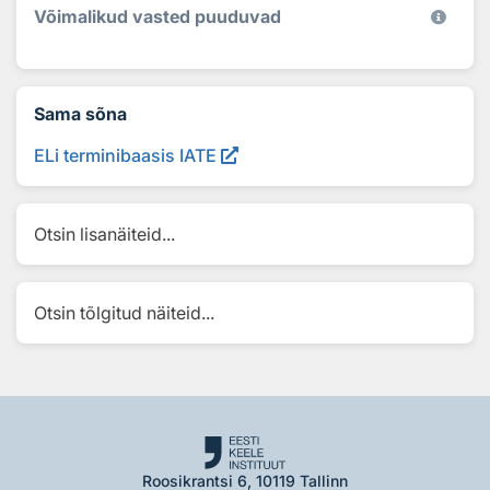
Võimalikud vasted puuduvad
Sama sõna
ELi terminibaasis IATE
Otsin lisanäiteid...
Otsin tõlgitud näiteid...
Roosikrantsi 6, 10119 Tallinn