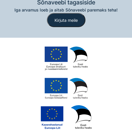
Sõnaveebi tagasiside
Iga arvamus loeb ja aitab Sõnaveebi paremaks teha!
Kirjuta meile