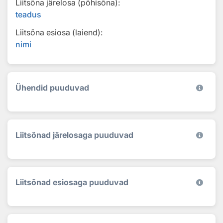
Liitsõna järelosa (põhisõna):
teadus
Liitsõna esiosa (laiend):
nimi
Ühendid puuduvad
Liitsõnad järelosaga puuduvad
Liitsõnad esiosaga puuduvad