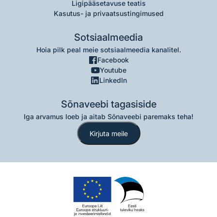
Ligipääsetavuse teatis
Kasutus- ja privaatsustingimused
Sotsiaalmeedia
Hoia pilk peal meie sotsiaalmeedia kanalitel.
Facebook
Youtube
LinkedIn
Sõnaveebi tagasiside
Iga arvamus loeb ja aitab Sõnaveebi paremaks teha!
Kirjuta meile